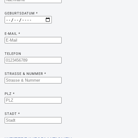
GEBURTSDATUM
*
E-MAIL
*
TELEFON
STRASSE & NUMMER
*
PLZ
*
STADT
*