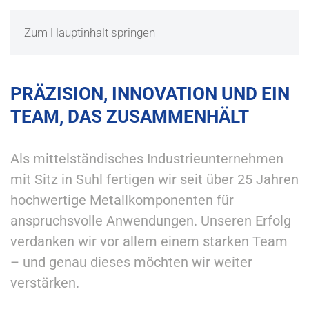
MENÜ
Zum Hauptinhalt springen
KARRIERE BEI VIA LASER &
SYSTEMTECHNIK
PRÄZISION, INNOVATION UND EIN
TEAM, DAS ZUSAMMENHÄLT
VIA LASER & SYSTEMTECHNIK
Als mittelständisches Industrieunternehmen
mit Sitz in Suhl fertigen wir seit über 25 Jahren
hochwertige Metallkomponenten für
anspruchsvolle Anwendungen. Unseren Erfolg
verdanken wir vor allem einem starken Team
– und genau dieses möchten wir weiter
verstärken.